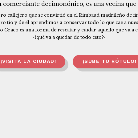
un comerciante decimonónico, es una vecina que 
ro callejero que se convirtió en el Rimbaud madrileño de fin
ro tío y de él aprendimos a conservar todo lo que cae a nue
o Graco es una forma de rescatar y cuidar aquello que va a c
-¿qué va a quedar de todo esto?-
¡VISITA LA CIUDAD!
¡SUBE TU RÓTULO!