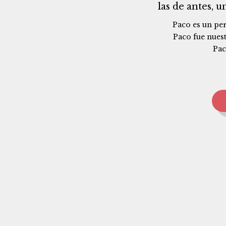
las de antes, 
Paco es un per
Paco fue nuest
Pac