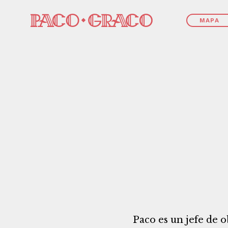
MAPA
Paco es un jefe de 