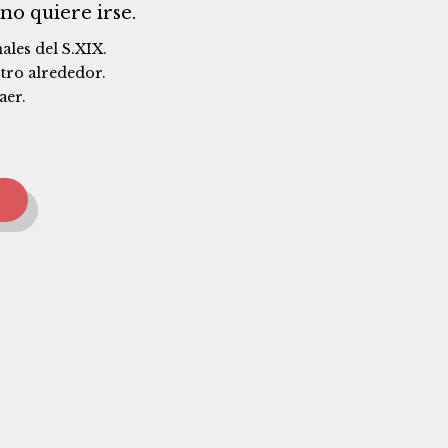
no quiere irse.
ales del S.XIX.
stro alrededor.
aer.