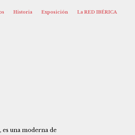
os
Historia
Exposición
La RED IBÉRICA
a, es una moderna de