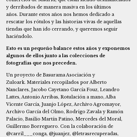
y derribados de manera masiva en los últimos
años.
Durante estos años nos hemos dedicado a
rescatar los rótulos y las historias vivas de aquellas
tiendas que han ido cerrando, y queremos seguir
haciéndolo.
Esto es un pequeño balance estos años y exponemos
algunos de ellos junto a las colecciones de
fotografías que nos preceden.
Un proyecto de Basurama Asociación y
Zuloark.
Materiales recopilados por Alberto
Nanclares, Jacobo Cayetano García Fouz, Leandro
Lattes, Antonio Arribas, Rotulación a mano, Alba
Vicente García, Juanjo López, Archivo Agromayor,
Archivo García del Olmo, Rodrigo Zavala y Ramón
Palacio, Basilio Martín Patino, Mercedes del Moral,
Guillermo Borreguero.
Con la colaboración de
@carril___conga
,
@juanjez
,
@letrasrecuperadas
,