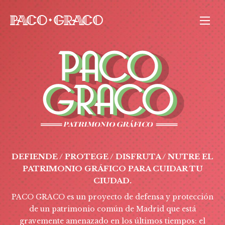
DEFIENDE / PROTEGE / DISFRUTA /
NUTRE EL
PATRIMONIO GRÁFICO PARA CUIDAR TU
CIUDAD.
PACO GRACO es un proyecto de defensa y protección
de un patrimonio común de Madrid que está
gravemente amenazado en los últimos tiempos: el