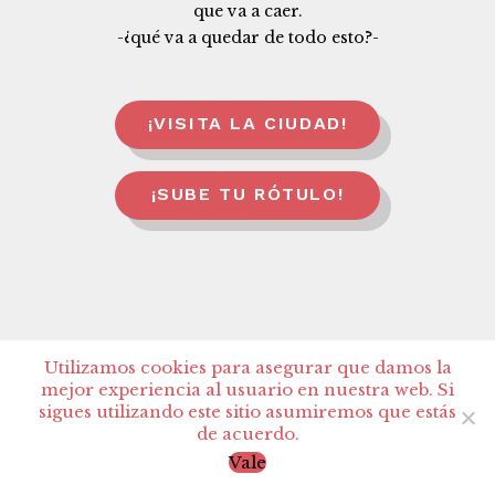
que va a caer.
-¿qué va a quedar de todo esto?-
¡VISITA LA CIUDAD!
¡SUBE TU RÓTULO!
Utilizamos cookies para asegurar que damos la
mejor experiencia al usuario en nuestra web. Si
sigues utilizando este sitio asumiremos que estás
de acuerdo.
Proyecto realizado con el apoyo del programa de ayudas a la
Vale
creación del Ayuntamiento de Madrid