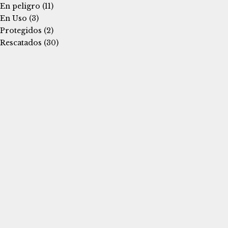
En peligro
(11)
En Uso
(3)
Protegidos
(2)
Rescatados
(30)