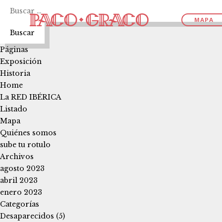
Buscar:
MAPA
Páginas
Exposición
Historia
Home
La RED IBÉRICA
Listado
Mapa
Quiénes somos
sube tu rotulo
Archivos
agosto 2023
abril 2023
enero 2023
Categorías
Desaparecidos
(5)