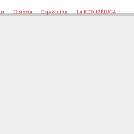
os
Historia
Exposición
La RED IBÉRICA