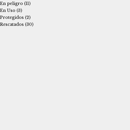
En peligro
(11)
En Uso
(3)
Protegidos
(2)
Rescatados
(30)