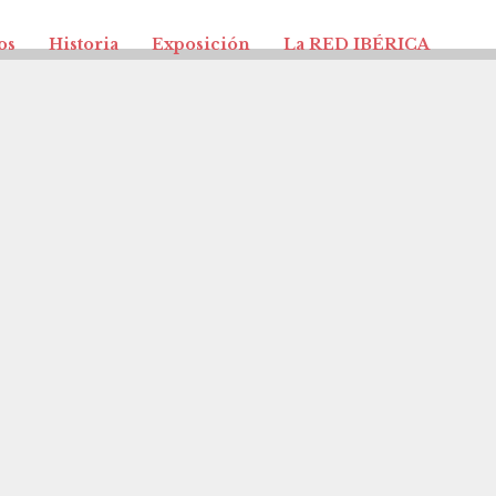
os
Historia
Exposición
La RED IBÉRICA