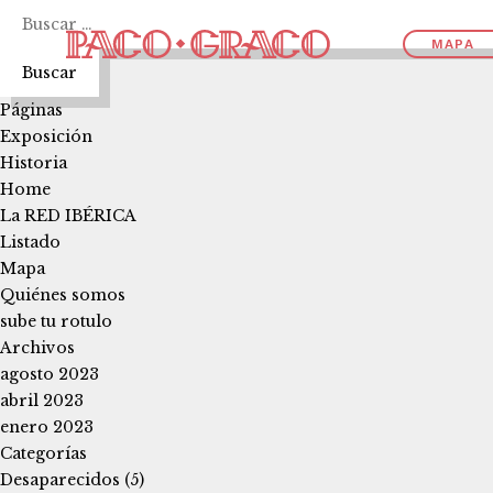
Buscar:
MAPA
Páginas
Exposición
Historia
Home
La RED IBÉRICA
Listado
Mapa
Quiénes somos
sube tu rotulo
Archivos
agosto 2023
abril 2023
enero 2023
Categorías
Desaparecidos
(5)